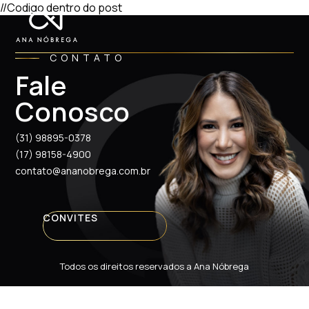
//Codigo dentro do post
CONTATO
Fale
Conosco
(31) 98895-0378
(17) 98158-4900
contato@ananobrega.com.br
CONVITES
Todos os direitos reservados a Ana Nóbrega