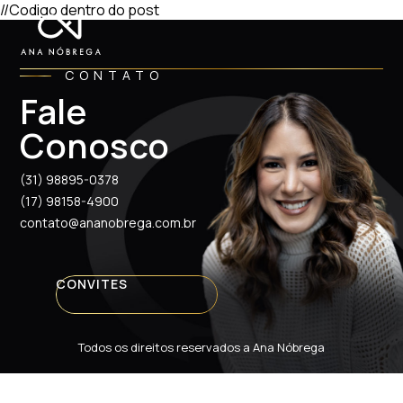
//Codigo dentro do post
CONTATO
Fale
Conosco
(31) 98895-0378
(17) 98158-4900
contato@ananobrega.com.br
CONVITES
Todos os direitos reservados a Ana Nóbrega