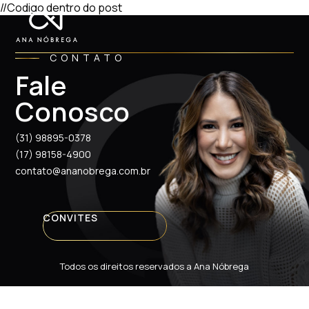
//Codigo dentro do post
CONTATO
Fale
Conosco
(31) 98895-0378
(17) 98158-4900
contato@ananobrega.com.br
CONVITES
Todos os direitos reservados a Ana Nóbrega