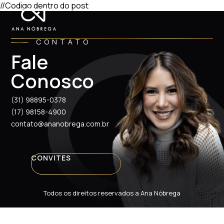
//Codigo dentro do post
CONTATO
Fale
Conosco
(31) 98895-0378
(17) 98158-4900
contato@ananobrega.com.br
CONVITES
Todos os direitos reservados a Ana Nóbrega