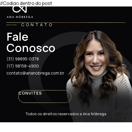
//Codigo dentro do post
CONTATO
Fale
Conosco
(31) 98895-0378
(17) 98158-4900
contato@ananobrega.com.br
CONVITES
Todos os direitos reservados a Ana Nóbrega