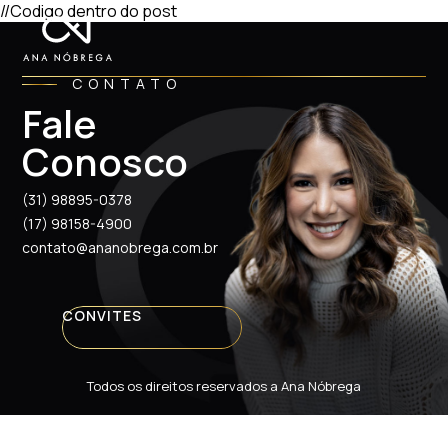
//Codigo dentro do post
CONTATO
Fale
Conosco
(31) 98895-0378
(17) 98158-4900
contato@ananobrega.com.br
CONVITES
Todos os direitos reservados a Ana Nóbrega