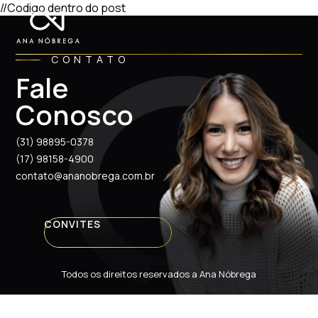
//Codigo dentro do post
CONTATO
Fale
Conosco
(31) 98895-0378
(17) 98158-4900
contato@ananobrega.com.br
CONVITES
Todos os direitos reservados a Ana Nóbrega