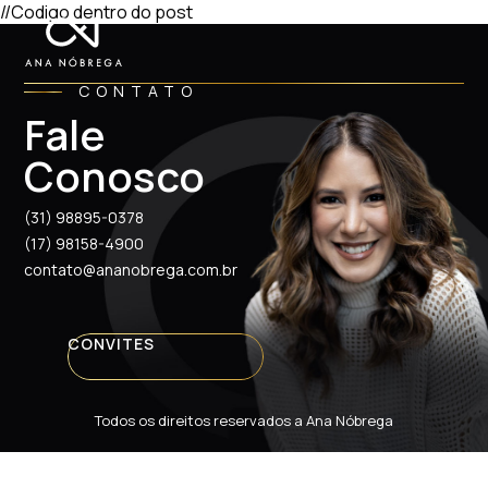
//Codigo dentro do post
CONTATO
Fale
Conosco
(31) 98895-0378
(17) 98158-4900
contato@ananobrega.com.br
CONVITES
Todos os direitos reservados a Ana Nóbrega