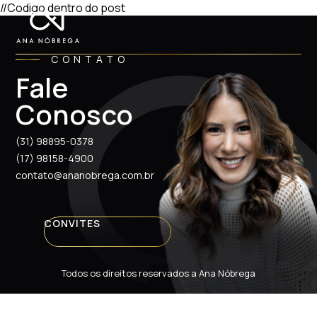
//Codigo dentro do post
CONTATO
Fale
Conosco
(31) 98895-0378
(17) 98158-4900
contato@ananobrega.com.br
CONVITES
Todos os direitos reservados a Ana Nóbrega