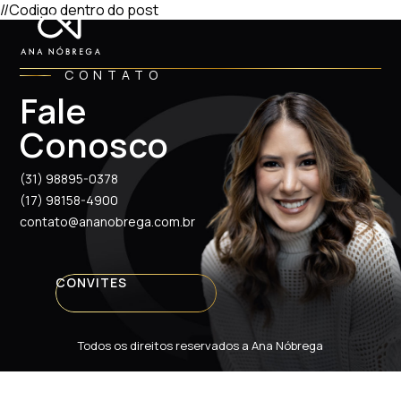
//Codigo dentro do post
CONTATO
Fale
Conosco
(31) 98895-0378
(17) 98158-4900
contato@ananobrega.com.br
CONVITES
Todos os direitos reservados a Ana Nóbrega