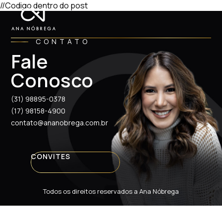
//Codigo dentro do post
CONTATO
Fale
Conosco
(31) 98895-0378
(17) 98158-4900
contato@ananobrega.com.br
CONVITES
Todos os direitos reservados a Ana Nóbrega