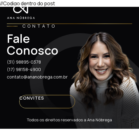
//Codigo dentro do post
CONTATO
Fale
Conosco
(31) 98895-0378
(17) 98158-4900
contato@ananobrega.com.br
CONVITES
Todos os direitos reservados a Ana Nóbrega