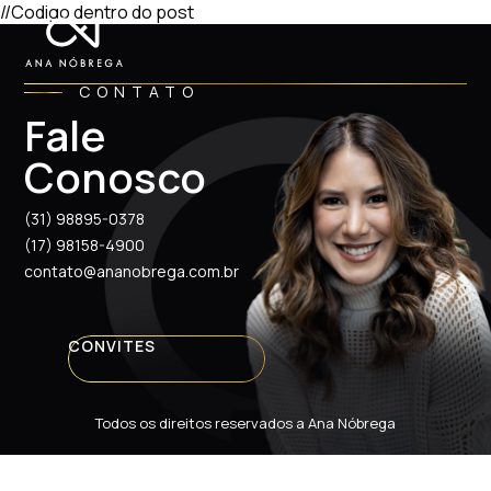
//Codigo dentro do post
CONTATO
Fale
Conosco
(31) 98895-0378
(17) 98158-4900
contato@ananobrega.com.br
CONVITES
Todos os direitos reservados a Ana Nóbrega