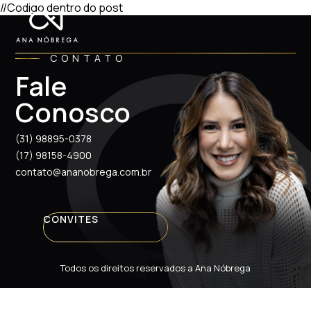
//Codigo dentro do post
CONTATO
Fale
Conosco
(31) 98895-0378
(17) 98158-4900
contato@ananobrega.com.br
CONVITES
Todos os direitos reservados a Ana Nóbrega