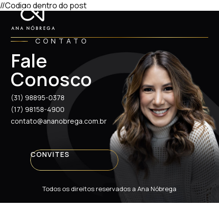
//Codigo dentro do post
CONTATO
Fale
Conosco
(31) 98895-0378
(17) 98158-4900
contato@ananobrega.com.br
CONVITES
Todos os direitos reservados a Ana Nóbrega