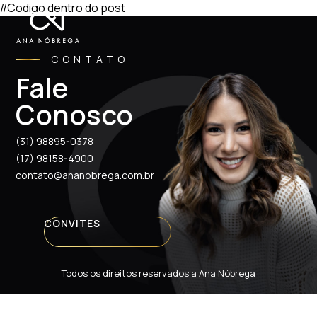
//Codigo dentro do post
CONTATO
Fale
Conosco
(31) 98895-0378
(17) 98158-4900
contato@ananobrega.com.br
CONVITES
Todos os direitos reservados a Ana Nóbrega