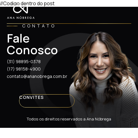
//Codigo dentro do post
CONTATO
Fale
Conosco
(31) 98895-0378
(17) 98158-4900
contato@ananobrega.com.br
CONVITES
Todos os direitos reservados a Ana Nóbrega