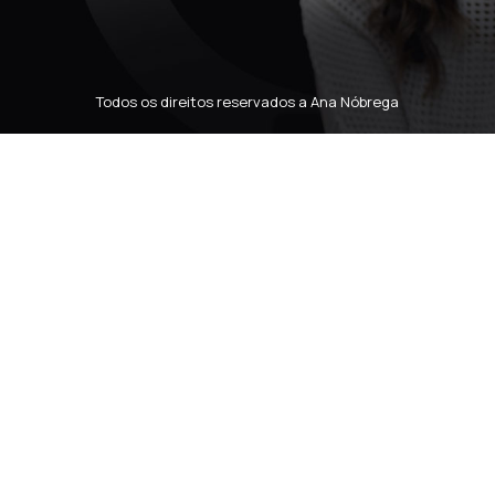
Todos os direitos reservados a Ana Nóbrega