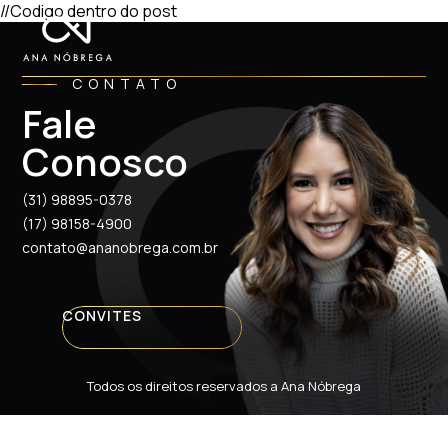
//Codigo dentro do post
CONTATO
Fale
Conosco
(31) 98895-0378
(17) 98158-4900
contato@ananobrega.com.br
CONVITES
Todos os direitos reservados a Ana Nóbrega