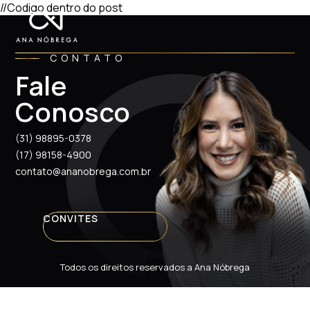
//Codigo dentro do post
CONTATO
Fale
Conosco
(31) 98895-0378
(17) 98158-4900
contato@ananobrega.com.br
CONVITES
Todos os direitos reservados a Ana Nóbrega