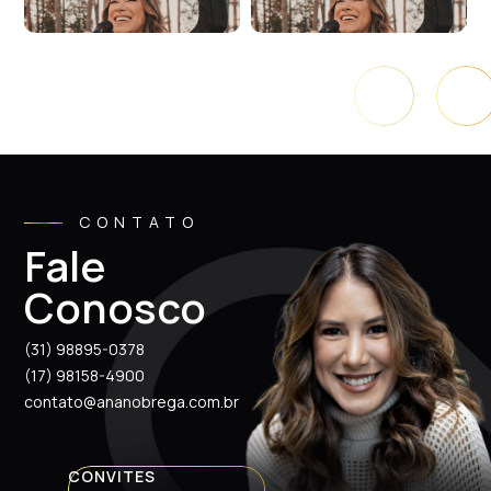
CONTATO
Fale
Conosco
(31) 98895-0378
(17) 98158-4900
contato@ananobrega.com.br
CONVITES