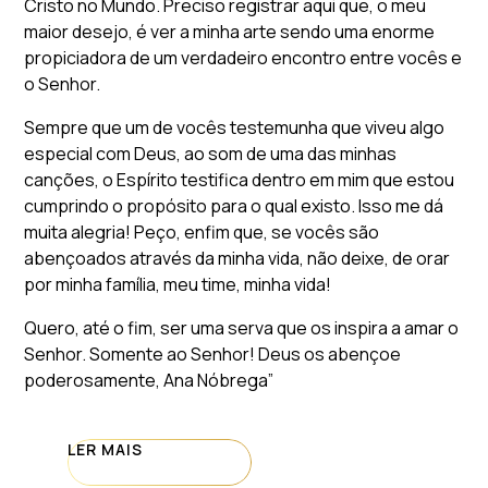
Cristo no Mundo. Preciso registrar aqui que, o meu
maior desejo, é ver a minha arte sendo uma enorme
propiciadora de um verdadeiro encontro entre vocês e
o Senhor.
Sempre que um de vocês testemunha que viveu algo
especial com Deus, ao som de uma das minhas
canções, o Espírito testifica dentro em mim que estou
cumprindo o propósito para o qual existo. Isso me dá
muita alegria! Peço, enfim que, se vocês são
abençoados através da minha vida, não deixe, de orar
por minha família, meu time, minha vida!
Quero, até o fim, ser uma serva que os inspira a amar o
Senhor. Somente ao Senhor! Deus os abençoe
poderosamente, Ana Nóbrega”
LER MAIS