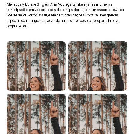
Além dos Álbuns e Singles, Ana Nóbrega também já fez inúmeras
participações em vídeos, podcasts com pastores, comunicadores e outros
líderes de louvor do Brasil, e até de outras nações. Confira uma galeria
especial, com imagens tiradas de um arquivo pessoal, preparada pela
própria Ana.