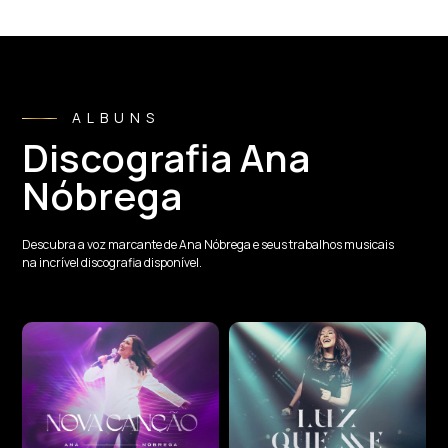
ALBUNS
Discografia Ana
Nóbrega
Descubra a voz marcante de Ana Nóbrega e seus trabalhos musicais
na incrível discografia disponível.