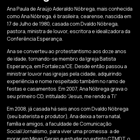
Ana Paula de Araújo Aderaldo Nóbrega, mais conhecida
como Ana Nóbrega, é brasileira, cearense, nascida em
17 de Julho de 1980, casada com Dvaldo Nóbrega,
pastora, ministra de louvor, escritora e idealizadora da
Conferência Esperança.
Ana se converteu ao protestantismo aos doze anos
de idade, tornando-se membro da Igreja Batista
Esperança, em Fortaleza/CE. Desde então passou a
ministrar louvor nas igrejas pela cidade, adquirindo
experiência e nome respeitado também no ramo de
festas e casamentos. Em 2007, Ana Nóbrega grava o
seu primeiro CD, intitulado “Jesus, me rendo a Ti”
Em 2008, já casada há seis anos com Dvaldo Nóbrega
(seu baterista e produtor), Ana deixa a terra natal,
família e amigos, a faculdade de Comunicação
Social/Jornalismo, para viver uma promessa: a de
morar em Minas Gerais e estudar no extinto CTMDT, o