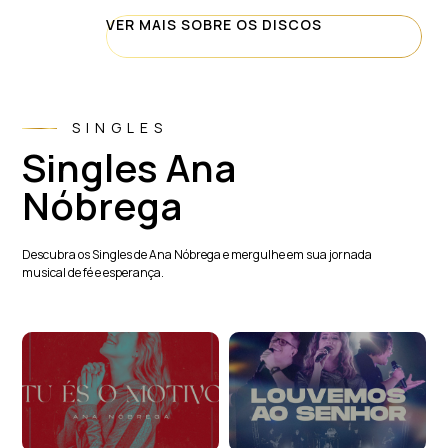
VER MAIS SOBRE OS DISCOS
SINGLES
Singles Ana
Nóbrega
Descubra os Singles de Ana Nóbrega e mergulhe em sua jornada
musical de fé e esperança.