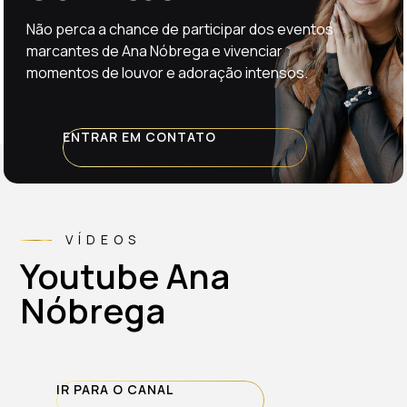
Não perca a chance de participar dos eventos
marcantes de Ana Nóbrega e vivenciar
momentos de louvor e adoração intensos.
ENTRAR EM CONTATO
VÍDEOS
Youtube Ana
Nóbrega
IR PARA O CANAL