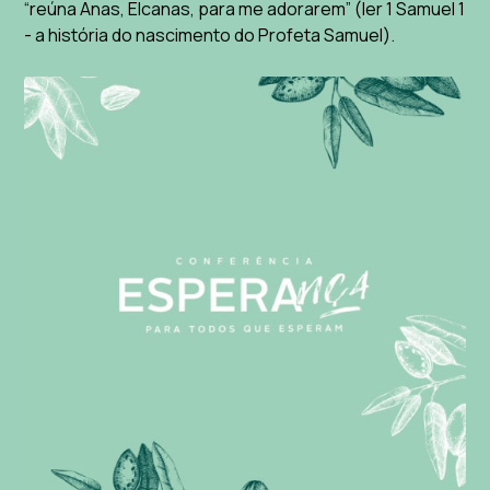
“reúna Anas, Elcanas, para me adorarem” (ler 1 Samuel 1
- a história do nascimento do Profeta Samuel).