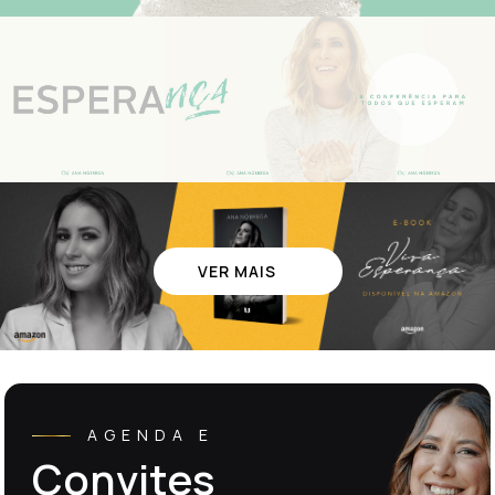
VER MAIS
AGENDA E
Convites