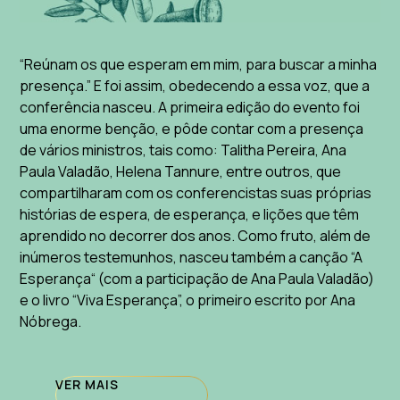
“Reúnam os que esperam em mim, para buscar a minha
presença.” E foi assim, obedecendo a essa voz, que a
conferência nasceu. A primeira edição do evento foi
uma enorme benção, e pôde contar com a presença
de vários ministros, tais como: Talitha Pereira, Ana
Paula Valadão, Helena Tannure, entre outros, que
compartilharam com os conferencistas suas próprias
histórias de espera, de esperança, e lições que têm
aprendido no decorrer dos anos. Como fruto, além de
inúmeros testemunhos, nasceu também a canção “A
Esperança“ (com a participação de Ana Paula Valadão)
e o livro “Viva Esperança”, o primeiro escrito por Ana
Nóbrega.
VER MAIS